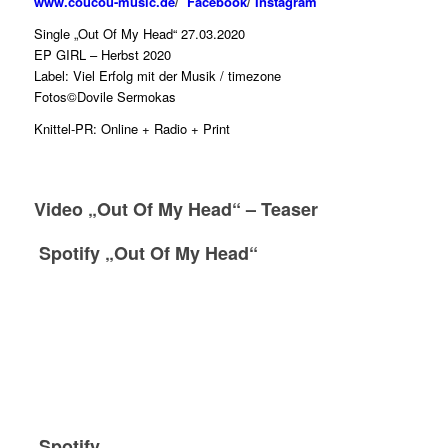
www.coucou-music.de
/
Facebook
/
Instagram
Single „Out Of My Head“ 27.03.2020
EP GIRL – Herbst 2020
Label: Viel Erfolg mit der Musik / timezone
Fotos©Dovile Sermokas
Knittel-PR: Online + Radio + Print
Video „Out Of My Head“ – Teaser
Spotify „Out Of My Head“
Spotify