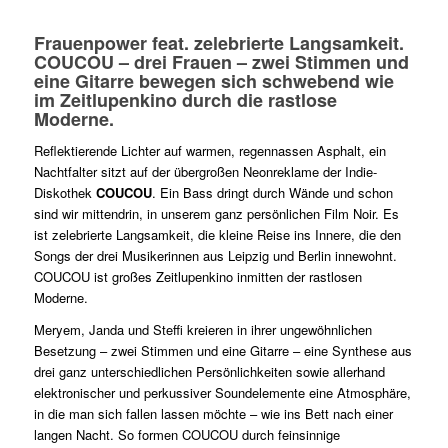
Frauenpower feat. zelebrierte Langsamkeit.
COUCOU – drei Frauen – zwei Stimmen und
eine Gitarre bewegen sich schwebend wie
im Zeitlupenkino durch die rastlose
Moderne.
Reflektierende Lichter auf warmen, regennassen Asphalt, ein
Nachtfalter sitzt auf der übergroßen Neonreklame der Indie-
Diskothek
COUCOU
. Ein Bass dringt durch Wände und schon
sind wir mittendrin, in unserem ganz persönlichen Film Noir. Es
ist zelebrierte Langsamkeit, die kleine Reise ins Innere, die den
Songs der drei Musikerinnen aus Leipzig und Berlin innewohnt.
COUCOU ist großes Zeitlupenkino inmitten der rastlosen
Moderne.
Meryem, Janda und Steffi kreieren in ihrer ungewöhnlichen
Besetzung – zwei Stimmen und eine Gitarre – eine Synthese aus
drei ganz unterschiedlichen Persönlichkeiten sowie allerhand
elektronischer und perkussiver Soundelemente eine Atmosphäre,
in die man sich fallen lassen möchte – wie ins Bett nach einer
langen Nacht. So formen COUCOU durch feinsinnige