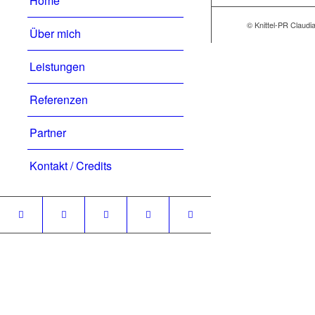
Home
© Knittel-PR Claudia
Über mich
Leistungen
Referenzen
Partner
Kontakt / Credits