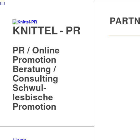
PART
KNITTEL - PR
PR / Online
Promotion
Beratung /
Consulting
Schwul-
lesbische
Promotion