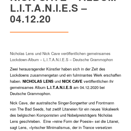
L.I.T.A.N.I.E.S –
04.12.20
Nicholas Lens und Nick Cave veröffentlichen gemeinsames
Lockdown-Album – L.I.T.A.N.I.E.S – Deutsche Grammophon
Zwei herausragender Künstler haben sich in der Zeit des
Lockdowns zusammengetan und ein fulminantes Werk erschaffen
haben.
NICHOLAS LENS
und
NICK CAVE
veröffentlichen ihr
gemeinsames Album
L.I.T.A.N.I.E.S
am 04.12.2020 bei
Deutsche Grammophon.
Nick Cave, der australische Singer-Songwriter und Frontmann
von The Bad Seeds, hat zwölf Litaneien für ein neues Vokalwerk
des belgischen Komponisten und Nobelpreisträgers Nicholas
Lens geschrieben. Eine »reine Form der Poesie« sei die Litanei,
sagt Lens, »lyrischer Minimalismus, der in Trance versetzen