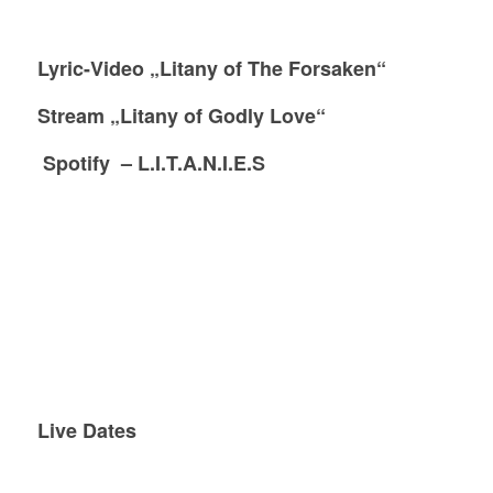
Lyric-Video
„Litany of The Forsaken“
Stream
„Litany of Godly Love“
Spotify – L.I.T.A.N.I.E.S
Live Dates