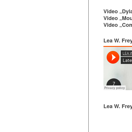
Video „Dyl
Video „Mou
Video „Co
Lea W. Fre
Lea W. Frey