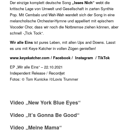
Der einzige komplett deutsche Song
„Isses Nich“
webt die
kritische Lage von Umwelt und Gesellschaft in zarten Synthie
Pop. Mit Cembalo und Wah-Wah wandelt sich der Song in eine
melancholische Orchester-Hymne und appelliert mit epischem
Vocoder Chor, dass wir noch die Notbremse ziehen können, aber
schnell -„Tick Tock“.
Wir alle Eins
ist pures Leben, mit allen Ups and Downs. Lasst
es uns mit Keye Katcher in vollen Zügen genießen!
www.keyekatcher.com
/
Facebook
/
Instagram
/
TikTok
EP „Wir alle Eins“ – 22.10.2021
Independent Release / Recordjet
Fotos: © Tom Kunicke /©Lovis Trummer
Video „New York Blue Eyes“
Video „It’s Gonna Be Good“
Video „Meine Mama“