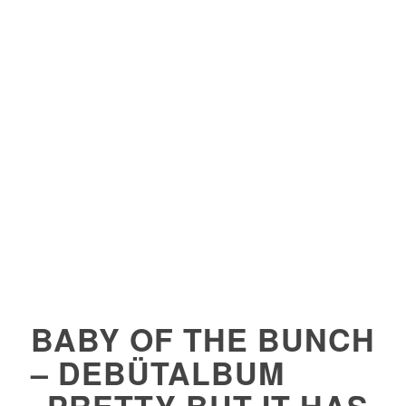
BABY OF THE BUNCH
– DEBÜTALBUM
„PRETTY BUT IT HAS