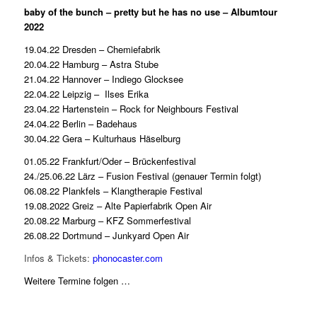
baby of the bunch – pretty but he has no use – Albumtour
2022
19.04.22 Dresden – Chemiefabrik
20.04.22 Hamburg – Astra Stube
21.04.22 Hannover – Indiego Glocksee
22.04.22 Leipzig –
Ilses Erika
23.04.22 Hartenstein – Rock for Neighbours Festival
24.04.22 Berlin – Badehaus
30.04.22 Gera – Kulturhaus Häselburg
01.05.22 Frankfurt/Oder – Brückenfestival
24./25.06.22 Lärz – Fusion Festival (genauer Termin folgt)
06.08.22 Plankfels – Klangtherapie Festival
19.08.2022 Greiz – Alte Papierfabrik Open Air
20.08.22 Marburg – KFZ Sommerfestival
26.08.22 Dortmund – Junkyard Open Air
Infos & Tickets:
phonocaster.com
Weitere Termine folgen …