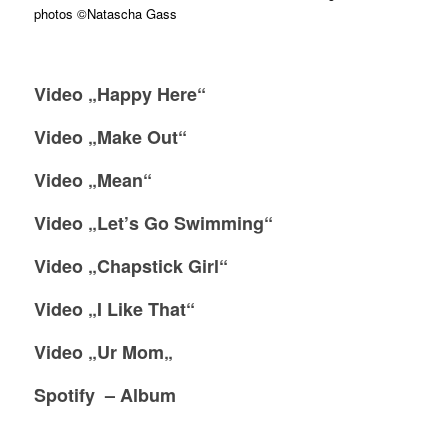
photos ©Natascha Gass
Video „Happy Here“
Video „Make Out“
Video „Mean“
Video „Let’s Go Swimming“
Video
„Chapstick Girl“
Video
„I Like That“
Video „Ur Mom
„
Spotify – Album