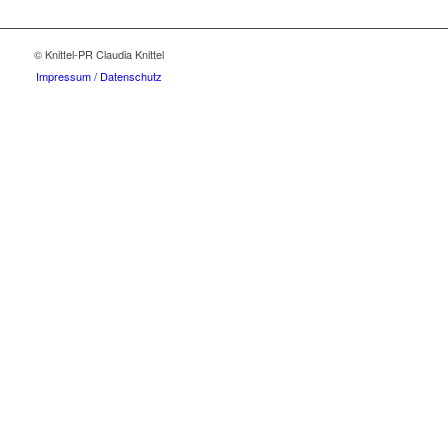
© Knittel-PR Claudia Knittel
Impressum / Datenschutz