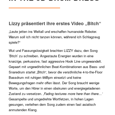
Lizzy präsentiert ihre erstes Video „Bitch“
„Leute jetten ins Weltall und erschaffen humanoide Roboter.
Warum soll ich nicht tanzen können, während ich Schlagzeug
spiele?“
Wut und Fassungslosigkeit brachten LIZZY dazu, den Song
’Bitch’ zu schreiben. Angestaute Energien wurden in eine
knarzige, perkussive, fast aggressive Hook Line umgewandelt.
Gepaart mit ungewöhnlichen Beat-Kombinationen aus Bass- und
Snaredrum startet „Bitch“, bevor die versöhnliche 4-to-the-Floor
Bassdrum mit ruhigen 99Bpm einsetzt und keine
Bewegungsfragen mehr offen lässt. Der Song braucht wenige
Worte, um den Hörer in einen obskuren und energiegeladenen
Zustand zu versetzen.
‚Fading textures more here than there…’
Gesampelte und umgedrehte Wortfetzen, in hohen Lagen
gesungen, verleihen dem Song zudem einen fast asiatisch
anmutenden Klang.