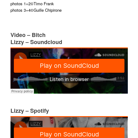
photos 1+2©Timo Frank
photos 3+4©Guille Chipirone
Video – Bitch
Lizzy – Soundcloud
Lizzy – Spotify